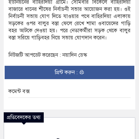
ইউনিয়নের বাহিরদিয়া গ্রামে। সোমবার বিকেলে বাহিরদিয়া
বাজারে ধানের শীষের নির্বাচনী সভার আয়োজন করা হয়। ওই
নির্বাচনী সভায় যোগ দিতে যাওয়ার পথে বাহিরদিয়া এলাকায়
সড়কের ওপর বালুর বস্তা ফেলে রেখে শামা ওবায়েদের গাড়ি
বহর আটকে দেওয়া হয়। পরে নেতাকর্মীরা সড়ক থেকে বালুর
বস্তা সরিয়ে গাড়িবহর নিয়ে সভায় যোগদান করেন।
নিউজটি আপডেট করেছেন : নয়াদিন ডেস্ক
প্রিন্ট করুন :
কমেন্ট বক্স
প্রতিবেদকের তথ্য