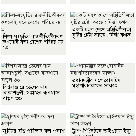
একটি মহল দেশে অস্থিতিশীলতা
সৃষ্টির চেষ্টা করছে : মির্জা ফখরু
শিল্প-সংস্কৃতির রাজনীতিকীকরণ
কখনোই সভ্য দেশের পরিচয় নয়
: প্র
প্রধানমন্ত্রীর সঙ্গে রোসাটম
মহাপরিচালকের সাক্ষাৎ
বিশ্ববাজারে তেলের দাম
আকাশচুম্বী, সপ্তাহের ব্যবধানে
বাড়ল ৩০
জুনিয়র বৃত্তি পরীক্ষার ফল প্রকাশ
ট্রাম্প-শি বৈঠকে তাইওয়ান ইস্যু