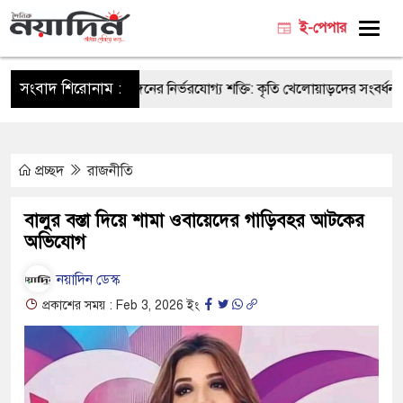
ই-পেপার
সংবাদ শিরোনাম :
নসার-ভিডিপি ক্রীড়াঙ্গনের নির্ভরযোগ্য শক্তি: কৃতি খেলোয়াড়দের সংবর্ধনায় ক্রীড়া 
প্রচ্ছদ
রাজনীতি
বালুর বস্তা দিয়ে শামা ওবায়েদের গাড়িবহর আটকের
অভিযোগ
নয়াদিন ডেস্ক
প্রকাশের সময় : Feb 3, 2026 ইং