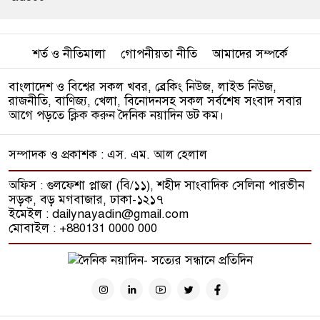
শর্ত ও নীতিমালা
গোপনীয়তা নীতি
আমাদের সম্পর্কে
বাংলাদেশ ও বিশ্বের সকল খবর, ব্রেকিং নিউজ, লাইভ নিউজ,
রাজনীতি, বাণিজ্য, খেলা, বিনোদনসহ সকল সর্বশেষ সংবাদ সবার
আগে পড়তে ক্লিক করুন দৈনিক নয়াদিন ডট কম।
সম্পাদক ও প্রকাশক : এস. এম. আল হেলাল
অফিস : গুলফেশা প্লাজা (বি/১১), শহীদ সাংবাদিক সেলিনা পারভীন
সড়ক, বড় মগবাজার, ঢাকা-১২১৭
ইমেইল : dailynayadin@gmail.com
মোবাইল : +880131 0000 000