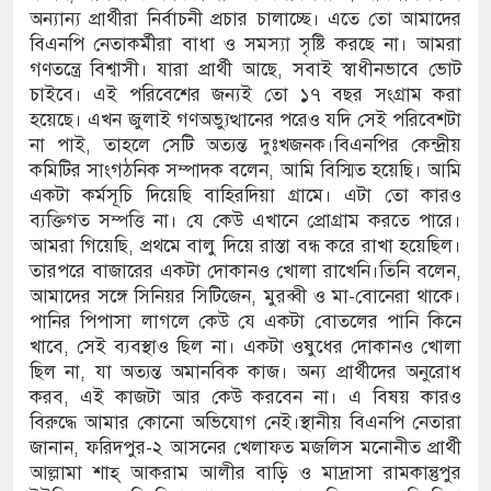
অন্যান্য প্রার্থীরা নির্বাচনী প্রচার চালাচ্ছে। এতে তো আমাদের
বিএনপি নেতাকর্মীরা বাধা ও সমস্যা সৃষ্টি করছে না। আমরা
গণতন্ত্রে বিশ্বাসী। যারা প্রার্থী আছে, সবাই স্বাধীনভাবে ভোট
চাইবে। এই পরিবেশের জন্যই তো ১৭ বছর সংগ্রাম করা
হয়েছে। এখন জুলাই গণঅভ্যুত্থানের পরেও যদি সেই পরিবেশটা
না পাই, তাহলে সেটি অত্যন্ত দুঃখজনক।বিএনপির কেন্দ্রীয়
কমিটির সাংগঠনিক সম্পাদক বলেন, আমি বিস্মিত হয়েছি। আমি
একটা কর্মসূচি দিয়েছি বাহিরদিয়া গ্রামে। এটা তো কারও
ব্যক্তিগত সম্পত্তি না। যে কেউ এখানে প্রোগ্রাম করতে পারে।
আমরা গিয়েছি, প্রথমে বালু দিয়ে রাস্তা বন্ধ করে রাখা হয়েছিল।
তারপরে বাজারের একটা দোকানও খোলা রাখেনি।তিনি বলেন,
আমাদের সঙ্গে সিনিয়র সিটিজেন, মুরব্বী ও মা-বোনেরা থাকে।
পানির পিপাসা লাগলে কেউ যে একটা বোতলের পানি কিনে
খাবে, সেই ব্যবস্থাও ছিল না। একটা ওষুধের দোকানও খোলা
ছিল না, যা অত্যন্ত অমানবিক কাজ। অন্য প্রার্থীদের অনুরোধ
করব, এই কাজটা আর কেউ করবেন না। এ বিষয় কারও
বিরুদ্ধে আমার কোনো অভিযোগ নেই।স্থানীয় বিএনপি নেতারা
জানান, ফরিদপুর-২ আসনের খেলাফত মজলিস মনোনীত প্রার্থী
আল্লামা শাহ্ আকরাম আলীর বাড়ি ও মাদ্রাসা রামকান্তুপুর