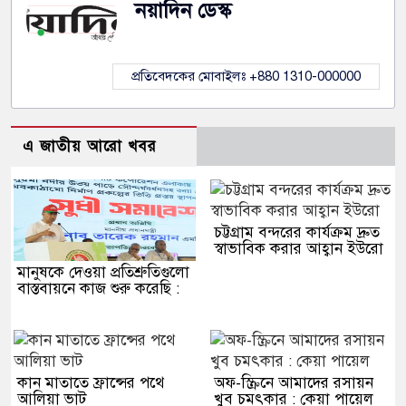
নয়াদিন ডেস্ক
প্রতিবেদকের মোবাইলঃ +880 1310-000000
এ জাতীয় আরো খবর
চট্টগ্রাম বন্দরের কার্যক্রম দ্রুত
স্বাভাবিক করার আহ্বান ইউরো
মানুষকে দেওয়া প্রতিশ্রুতিগুলো
বাস্তবায়নে কাজ শুরু করেছি :
কান মাতাতে ফ্রান্সের পথে
অফ-স্ক্রিনে আমাদের রসায়ন
আলিয়া ভাট
খুব চমৎকার : কেয়া পায়েল