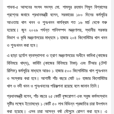
পাবনা-৫ আসনের সংসদ সদস্য মো. শামসুর রহমান শিমুল বিশ্বাসের
প্রশ্নের জবাবে প্রধানমন্ত্রী বলেন, সরকারের ১৮০ দিনের কর্মসূচির
আওতায় খাল খনন ও পুনঃখনন কার্যক্রম গত ১৬ মার্চ থেকে শুরু
হয়েছে। জুন ২০২৬ পর্যন্ত পানিসম্পদ মন্ত্রণালয়, স্থানীয় সরকার
বিভাগ ও কৃষি মন্ত্রণালয়ের মাধ্যমে ১ হাজার ২০৪ কিলোমিটার খাল খনন
ও পুনঃখনন করা হবে।
এ ছাড়া দুর্যোগ ব্যবস্থাপনা ও ত্রাণ মন্ত্রণালয়ের অধীনে কাবিখা (কাজের
বিনিময়ে খাদ্য), কাবিটা (কাজের বিনিময়ে টাকা) এবং টিআর (টেস্ট
রিলিফ) কর্মসূচির মাধ্যমে আরও ১ হাজার ৫০০ কিলোমিটার খাল পুনঃখনন
ও সংস্কার করা হবে। আগামী পাঁচ বছরে মোট ২০ হাজার কিলোমিটার
খাল ও নদী খনন ও পুনঃখননের পরিকল্পনা রয়েছে বলে জানান তিনি।
প্রধানমন্ত্রী বলেন, পাঁচ বছরে ২৫ কোটি বৃক্ষরোপণ এবং সবুজ কর্মসংস্থান
সৃষ্টির লক্ষ্যে ইতোমধ্যে ১ কোটি ৫০ লাখ বিভিন্ন প্রজাতির চারা উৎপাদন
করা হয়েছে। এসব চারা আসন্ন বর্ষা মৌসুমে রোপণ করা হবে। এ