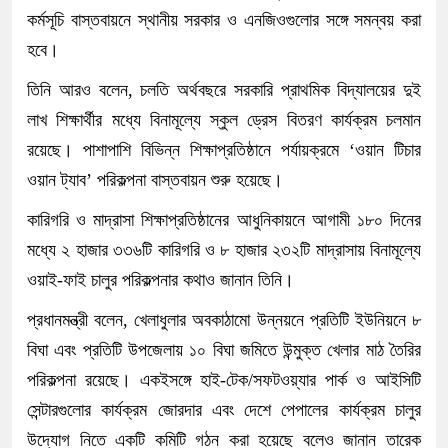
কর্মসূচি বাস্তবায়নে স্থানীয় সরকার ও এনজিওগুলোর সঙ্গে সমন্বয় করা
হবে।
তিনি আরও বলেন, চলতি অর্থবছরে সরকারি প্রাথমিক বিদ্যালয়ের দুই
লাখ শিক্ষার্থীর মধ্যে বিনামূল্যে স্কুল ড্রেস বিতরণ কার্যক্রম চলমান
রয়েছে। পাশাপাশি বিভিন্ন শিক্ষাপ্রতিষ্ঠানে পর্যায়ক্রমে ‘ওয়ান টিচার
ওয়ান ট্যাব’ পরিকল্পনা বাস্তবায়ন শুরু হয়েছে।
কারিগরি ও মাদ্রাসা শিক্ষাপ্রতিষ্ঠানের আধুনিকায়নে আগামী ১৮০ দিনের
মধ্যে ২ হাজার ৩৩৬টি কারিগরি ও ৮ হাজার ২৩২টি মাদ্রাসায় বিনামূল্যে
ওয়াই-ফাই চালুর পরিকল্পনার কথাও জানান তিনি।
প্রধানমন্ত্রী বলেন, খেলাধুলার অবকাঠামো উন্নয়নে প্রতিটি ইউনিয়নে ৮
বিঘা এবং প্রতিটি উপজেলায় ১০ বিঘা জমিতে উন্মুক্ত খেলার মাঠ তৈরির
পরিকল্পনা রয়েছে। একইসঙ্গে হাই-টেক/সফটওয়্যার পার্ক ও আইসিটি
সেন্টারগুলোর কার্যক্রম জোরদার এবং দেশে পেপালের কার্যক্রম চালুর
উদ্যোগ নিতে একটি কমিটি গঠন করা হয়েছে বলেও জানান তারেক