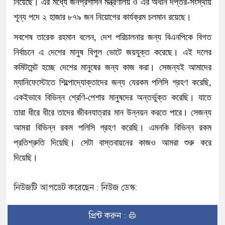
নিয়েছে। এর মধ্যে জনপ্রশাসন মন্ত্রণালয় ও এর অধীন দপ্তর-সংস্থায়
শূন্য পদে ২ হাজার ৮৭৯ জন নিয়োগের কার্যক্রম চলমান রয়েছে।
সবশেষ তারেক রহমান বলেন, দেশ পরিচালনার জন্য বিএনপিকে বিগত
নির্বাচনে এ দেশের মানুষ বিপুল ভোটে জয়যুক্ত করেছে। এই দলের
কমিটমেন্ট হচ্ছে দেশের মানুষের জন্য কাজ করা। সেজন্যই আমাদের
ম্যানিফেস্টোতে শিল্পোদ্যোক্তাদের জন্য যেরকম পলিসি গ্রহণ করেছি,
একইভাবে বিভিন্ন শ্রেণি-পেশার মানুষদের অন্তর্ভুক্ত করেছি। যাতে
তারা ধীরে ধীরে তাদের জীবনযাত্রার মান উন্নয়ন করতে পারে। সেজন্য
আমরা বিভিন্ন রকম পলিসি গ্রহণ করেছি। এমনকি বিভিন্ন রকম
প্রতিশ্রুতি দিয়েছি। সেটা বাস্তবায়নের কাজও আমরা শুরু করে
দিয়েছি।
নিউজটি আপডেট করেছেন : নিউজ ডেস্ক:
প্রিন্ট করুন :