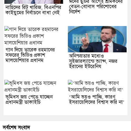
ঈদের ছুটির আগেই শ্রমিকদের
বেতন-বোনাস পরিশোধের
নাহিদের রিট খারিজ, বিএনপির
নির্দেশ
কাইয়ুমের নির্বাচনে বাধা নেই
গান দিয়ে তারেক রহমানের
সফরের ভিডিও প্রকাশ
অনিশ্চয়তার মধ্যেও
মালয়েশিয়ার প্রধানম
সুইজারল্যান্ডে ভ্যান্স, নজর
ইরানের ইউরেনিয
ভূমিধস জয় পেতে যাচ্ছেন
‘আমি ভয়ও পাচ্ছি, কারণ
প্রধানমন্ত্রী তাকাইচি
ইসরায়েলিদের বিশ্বাস করি না’
সর্বশেষ সংবাদ