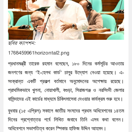
ছবির ক্যাপশন:
1768459961horizontal2.png
প্রধানমন্ত্রী তারেক রহমান বলেছেন, ১৮০ দিনের কর্মসূচির আওতায়
জনগণের জন্য ‘ই-হেলথ কার্ড’ চালুর উদ্যোগ নেওয়া হয়েছে। এ-
সংক্রান্ত একটি প্রকল্প বর্তমানে অনুমোদনের অপেক্ষায় রয়েছে।
প্রাথমিকভাবে খুলনা, নোয়াখালী, বগুড়া, সিরাজগঞ্জ ও নরসিংদী জেলার
বাসিন্দাদের এই কার্ডের মাধ্যমে চিকিৎসাসেবা দেওয়ার কার্যক্রম শুরু হবে।
বুধবার (১৫ এপ্রিল) সকালে জাতীয় সংসদের প্রথম অধিবেশনের ১৪তম
দিনের প্রশ্নোত্তর পর্বে লিখিত জবাবে তিনি এসব কথা বলেন।
অধিবেশনে সভাপতিত্ব করেন স্পিকার হাফিজ উদ্দিন আহমদ।