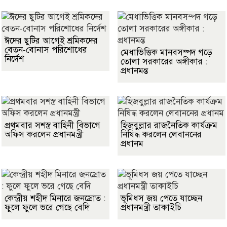
ঈদের ছুটির আগেই শ্রমিকদের
বেতন-বোনাস পরিশোধের
মেধাভিত্তিক মানবসম্পদ গড়ে
নির্দেশ
তোলা সরকারের অঙ্গীকার :
প্রধানমন্ত
প্রথমবার সশস্ত্র বাহিনী বিভাগে
হিজবুল্লার রাজনৈতিক কার্যক্রম
অফিস করলেন প্রধানমন্ত্রী
নিষিদ্ধ করলেন লেবাননের
প্রধানম
কেন্দ্রীয় শহীদ মিনারে জনস্রোত :
ভূমিধস জয় পেতে যাচ্ছেন
ফুলে ফুলে ভরে গেছে বেদি
প্রধানমন্ত্রী তাকাইচি