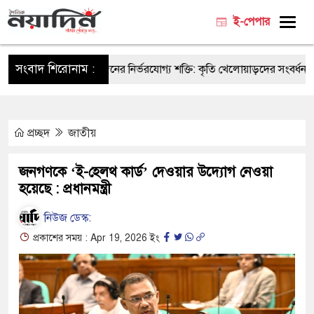
ই-পেপার
সংবাদ শিরোনাম :
সার-ভিডিপি ক্রীড়াঙ্গনের নির্ভরযোগ্য শক্তি: কৃতি খেলোয়াড়দের সংবর্ধনায় ক্রীড়া প
প্রচ্ছদ
জাতীয়
জনগণকে ‘ই-হেলথ কার্ড’ দেওয়ার উদ্যোগ নেওয়া
হয়েছে : প্রধানমন্ত্রী
নিউজ ডেস্ক:
প্রকাশের সময় : Apr 19, 2026 ইং