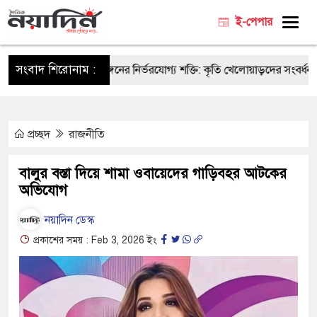
ই-পেপার
সংবাদ শিরোনাম :
আনসার-ভিডিপি ক্রীড়াঙ্গনের নির্ভরযোগ্য শক্তি: কৃতি খেলোয়াড়দের সংবর্ধনায় ক্রীড়া
প্রচ্ছদ
রাজনীতি
বালুর বস্তা দিয়ে শামা ওবায়েদের গাড়িবহর আটকের
অভিযোগ
নয়াদিন ডেস্ক
প্রকাশের সময় : Feb 3, 2026 ইং