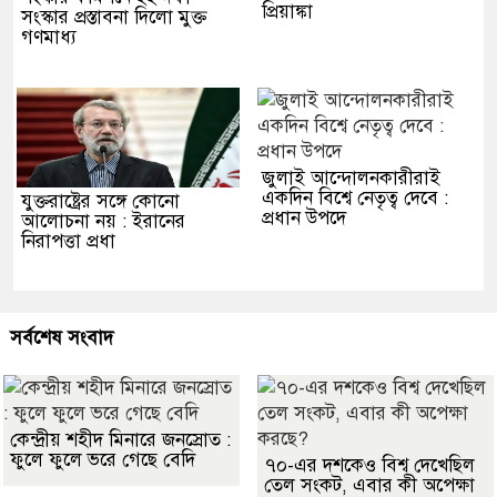
প্রিয়াঙ্কা
সংস্কার প্রস্তাবনা দিলো মুক্ত
গণমাধ্য
জুলাই আন্দোলনকারীরাই
একদিন বিশ্বে নেতৃত্ব দেবে :
যুক্তরাষ্ট্রের সঙ্গে কোনো
প্রধান উপদে
আলোচনা নয় : ইরানের
নিরাপত্তা প্রধা
সর্বশেষ সংবাদ
কেন্দ্রীয় শহীদ মিনারে জনস্রোত :
ফুলে ফুলে ভরে গেছে বেদি
৭০-এর দশকেও বিশ্ব দেখেছিল
তেল সংকট, এবার কী অপেক্ষা