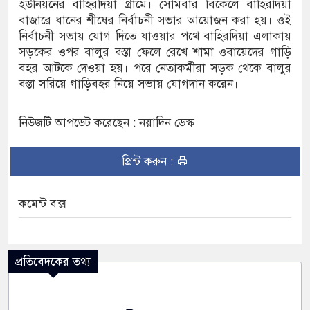
ইউনিয়নের বাহিরদিয়া গ্রামে। সোমবার বিকেলে বাহিরদিয়া
বাজারে ধানের শীষের নির্বাচনী সভার আয়োজন করা হয়। ওই
নির্বাচনী সভায় যোগ দিতে যাওয়ার পথে বাহিরদিয়া এলাকায়
সড়কের ওপর বালুর বস্তা ফেলে রেখে শামা ওবায়েদের গাড়ি
বহর আটকে দেওয়া হয়। পরে নেতাকর্মীরা সড়ক থেকে বালুর
বস্তা সরিয়ে গাড়িবহর নিয়ে সভায় যোগদান করেন।
নিউজটি আপডেট করেছেন : নয়াদিন ডেস্ক
প্রিন্ট করুন :
কমেন্ট বক্স
প্রতিবেদকের তথ্য