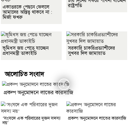
চার দিনের সফরে পাবনা যাচ্ছেন
রাষ্ট্রপতি
একাত্তরকে পেছনে ফেললে
আমাদের অস্তিত্ব থাকবে না :
মির্জা ফখরু
ভূমিধস জয় পেতে যাচ্ছেন
সরকারি চাকরিপ্রত্যাশীদের
প্রধানমন্ত্রী তাকাইচি
সুখবর দিল জামায়াত
আলোচিত সংবাদ
প্রকল্প অনুমোদনে লাভের কারসাজি
‘সংসদে এক পরিবারের দুজন সদস্য
প্রকল্প অনুমোদনে লাভের কারসাজি
নয়’