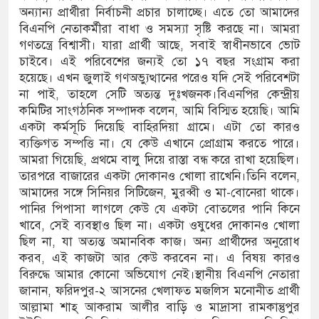
অন্যান্য প্রার্থীরা নির্বাচনী প্রচার চালাচ্ছে। এতে তো আমাদের
বিএনপি নেতাকর্মীরা বাধা ও সমস্যা সৃষ্টি করছে না। আমরা
গণতন্ত্রে বিশ্বাসী। যারা প্রার্থী আছে, সবাই স্বাধীনভাবে ভোট
চাইবে। এই পরিবেশের জন্যই তো ১৭ বছর সংগ্রাম করা
হয়েছে। এখন জুলাই গণঅভ্যুত্থানের পরেও যদি সেই পরিবেশটা
না পাই, তাহলে সেটি অত্যন্ত দুঃখজনক।বিএনপির কেন্দ্রীয়
কমিটির সাংগঠনিক সম্পাদক বলেন, আমি বিস্মিত হয়েছি। আমি
একটা কর্মসূচি দিয়েছি বাহিরদিয়া গ্রামে। এটা তো কারও
ব্যক্তিগত সম্পত্তি না। যে কেউ এখানে প্রোগ্রাম করতে পারে।
আমরা গিয়েছি, প্রথমে বালু দিয়ে রাস্তা বন্ধ করে রাখা হয়েছিল।
তারপরে বাজারের একটা দোকানও খোলা রাখেনি।তিনি বলেন,
আমাদের সঙ্গে সিনিয়র সিটিজেন, মুরব্বী ও মা-বোনেরা থাকে।
পানির পিপাসা লাগলে কেউ যে একটা বোতলের পানি কিনে
খাবে, সেই ব্যবস্থাও ছিল না। একটা ওষুধের দোকানও খোলা
ছিল না, যা অত্যন্ত অমানবিক কাজ। অন্য প্রার্থীদের অনুরোধ
করব, এই কাজটা আর কেউ করবেন না। এ বিষয় কারও
বিরুদ্ধে আমার কোনো অভিযোগ নেই।স্থানীয় বিএনপি নেতারা
জানান, ফরিদপুর-২ আসনের খেলাফত মজলিস মনোনীত প্রার্থী
আল্লামা শাহ্ আকরাম আলীর বাড়ি ও মাদ্রাসা রামকান্তুপুর