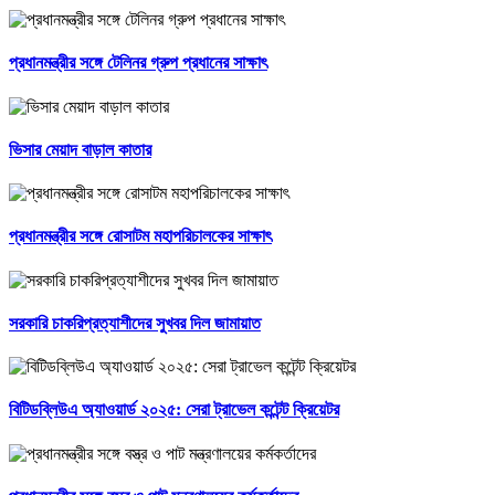
প্রধানমন্ত্রীর সঙ্গে টেলিনর গ্রুপ প্রধানের সাক্ষাৎ
ভিসার মেয়াদ বাড়াল কাতার
প্রধানমন্ত্রীর সঙ্গে রোসাটম মহাপরিচালকের সাক্ষাৎ
সরকারি চাকরিপ্রত্যাশীদের সুখবর দিল জামায়াত
বিটিডব্লিউএ অ্যাওয়ার্ড ২০২৫: সেরা ট্রাভেল কন্টেন্ট ক্রিয়েটর