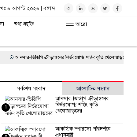
খঃ
৬ আগস্ট ২০২৬
|
বঙ্গাব্দ
লা
তথ্য প্রযুক্তি
আরো
আনসার-ভিডিপি ক্রীড়াঙ্গনের নির্ভরযোগ্য শক্তি: কৃতি খেলোয়াড়দের সংবর্ধনায় ক
সর্বশেষ সংবাদ
আলোচিত সংবাদ
আনসার-ভিডিপি ক্রীড়াঙ্গনের
নির্ভরযোগ্য শক্তি: কৃতি
1
খেলোয়াড়দের
আকস্মিক স্পারসো পরিদর্শনে
প্রধানমন্ত্রী