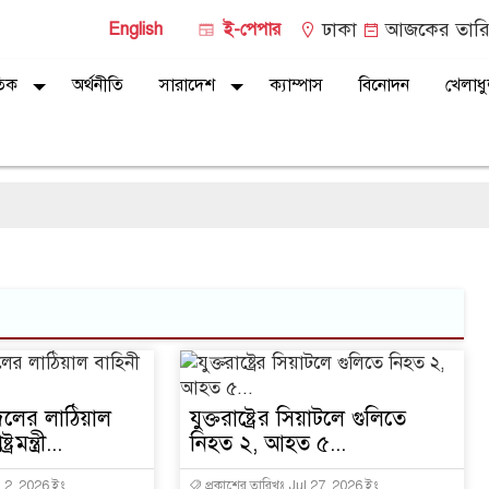
ঢাকা
আজকের তারি
English
ই-পেপার
তিক
অর্থনীতি
সারাদেশ
ক্যাম্পাস
বিনোদন
খেলাধু
দলের লাঠিয়াল
যুক্তরাষ্ট্রের সিয়াটলে গুলিতে
রমন্ত্রী...
নিহত ২, আহত ৫...
g 2, 2026 ইং
প্রকাশের তারিখঃ Jul 27, 2026 ইং