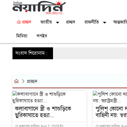
প্রচ্ছদ
জাতীয়
প্রচ্ছদ
রাজনীতি
আন্তজা
মিডিয়া
লগইন
সংবাদ শিরোনাম :
প্রচ্ছদ
কলাবাগানে স্ত্রী ও শাশুড়িকে
পুলিশ কোনো 
ছুরিকাঘাতে হত্যা...
বাহিনী নয়: স্বরাষ্ট্
প্রকাশের তারিখঃ Aug 2, 2026 ইং
প্রকাশের তারিখঃ Au