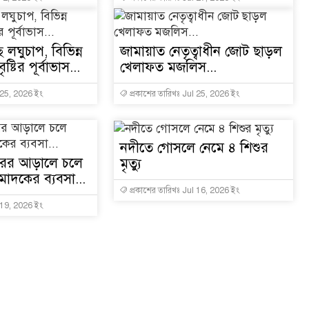
্ছে লঘুচাপ, বিভিন্ন
জামায়াত নেতৃত্বাধীন জোট ছাড়ল
ষ্টির পূর্বাভাস...
খেলাফত মজলিস...
 25, 2026 ইং
প্রকাশের তারিখঃ Jul 25, 2026 ইং
নদীতে গোসলে নেমে ৪ শিশুর
ারের আড়ালে চলে
মৃত্যু
াদকের ব্যবসা...
প্রকাশের তারিখঃ Jul 16, 2026 ইং
 19, 2026 ইং