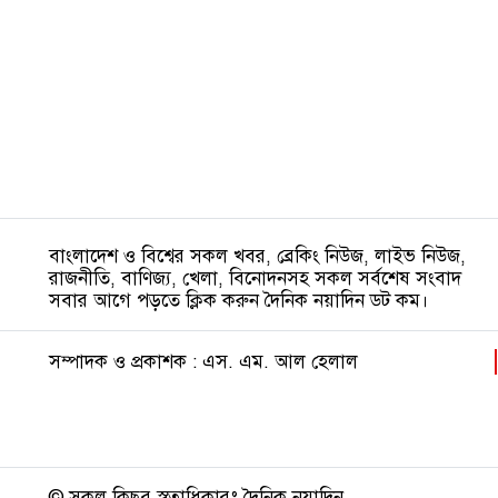
বাংলাদেশ ও বিশ্বের সকল খবর, ব্রেকিং নিউজ, লাইভ নিউজ,
রাজনীতি, বাণিজ্য, খেলা, বিনোদনসহ সকল সর্বশেষ সংবাদ
সবার আগে পড়তে ক্লিক করুন দৈনিক নয়াদিন ডট কম।
সম্পাদক ও প্রকাশক : এস. এম. আল হেলাল
© সকল কিছুর স্বত্বাধিকারঃ দৈনিক নয়াদিন