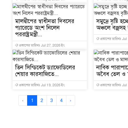
মালদ্বীপের স্বাধীনতা দিবসের
সমুদ্রে সৃষ্টি হচ
প্যারেডে অংশ নিলেন
অঞ্চলে বজ্রসহ বৃ
পররাষ্ট্রমন্ত্রী...
প্রকাশের তারিখঃ Jul
প্রকাশের তারিখঃ Jul 27, 2026 ইং
তিন সিন্ডিকেট ড্যাফোডিলের
নাবিক পারাপ
শেয়ার কারসাজিতে...
অবৈধ তেল ও ম
প্রকাশের তারিখঃ Jul 19, 2026 ইং
প্রকাশের তারিখঃ Jul
‹
1
2
3
4
›