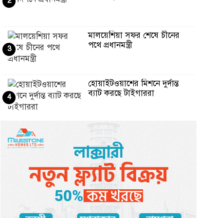
2
মালয়েশিয়া সফর শেষে চীনের
পথে প্রধানমন্ত্রী
3
হোয়াইটওয়াশের মিশনে দুর্দান্ত
ব্যাট করছে টাইগাররা
4
৫ বছরের মেগা কর্মপরিকল্পনা
প্রণয়ন করছে সরকার : প্রধানমন্ত্র
5
বাংলাদেশ পুলিশের সঙ্গে কর্পোরেট
চুক্তি করল তুর্কি এয়ারলাইন্
6