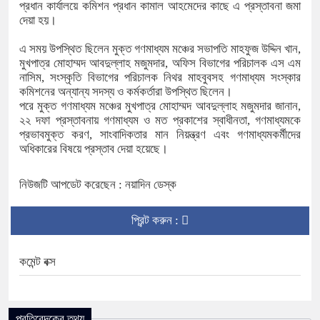
প্রধান কার্যালয়ে কমিশন প্রধান কামাল আহমেদের কাছে এ প্রস্তাবনা জমা
দেয়া হয়।
এ সময় উপস্থিত ছিলেন মুক্ত গণমাধ্যম মঞ্চের সভাপতি মাহফুজ উদ্দিন খান,
মুখপাত্র মোহাম্মদ আবদুল্লাহ মজুমদার, অফিস বিভাগের পরিচালক এস এম
নাসিম, সংস্কৃতি বিভাগের পরিচালক নিথর মাহবুবসহ গণমাধ্যম সংস্কার
কমিশনের অন্যান্য সদস্য ও কর্মকর্তারা উপস্থিত ছিলেন।
পরে মুক্ত গণমাধ্যম মঞ্চের মুখপাত্র মোহাম্মদ আবদুল্লাহ মজুমদার জানান,
২২ দফা প্রস্তাবনায় গণমাধ্যম ও মত প্রকাশের স্বাধীনতা, গণমাধ্যমকে
প্রভাবমুক্ত করণ, সাংবাদিকতার মান নিয়ন্ত্রণ এবং গণমাধ্যমকর্মীদের
অধিকারের বিষয়ে প্রস্তাব দেয়া হয়েছে।
নিউজটি আপডেট করেছেন : নয়াদিন ডেস্ক
প্রিন্ট করুন :
কমেন্ট বক্স
প্রতিবেদকের তথ্য