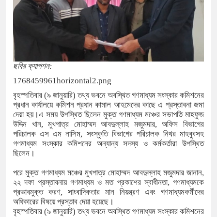
ছবির ক্যাপশন:
1768459961horizontal2.png
বৃহস্পতিবার (৯ জানুয়ারি) তথ্য ভবনে অবস্থিত গণমাধ্যম সংস্কার কমিশনের
প্রধান কার্যালয়ে কমিশন প্রধান কামাল আহমেদের কাছে এ প্রস্তাবনা জমা
দেয়া হয়।এ সময় উপস্থিত ছিলেন মুক্ত গণমাধ্যম মঞ্চের সভাপতি মাহফুজ
উদ্দিন খান, মুখপাত্র মোহাম্মদ আবদুল্লাহ মজুমদার, অফিস বিভাগের
পরিচালক এস এম নাসিম, সংস্কৃতি বিভাগের পরিচালক নিথর মাহবুবসহ
গণমাধ্যম সংস্কার কমিশনের অন্যান্য সদস্য ও কর্মকর্তারা উপস্থিত
ছিলেন।
পরে মুক্ত গণমাধ্যম মঞ্চের মুখপাত্র মোহাম্মদ আবদুল্লাহ মজুমদার জানান,
২২ দফা প্রস্তাবনায় গণমাধ্যম ও মত প্রকাশের স্বাধীনতা, গণমাধ্যমকে
প্রভাবমুক্ত করণ, সাংবাদিকতার মান নিয়ন্ত্রণ এবং গণমাধ্যমকর্মীদের
অধিকারের বিষয়ে প্রস্তাব দেয়া হয়েছে।
বৃহস্পতিবার (৯ জানুয়ারি) তথ্য ভবনে অবস্থিত গণমাধ্যম সংস্কার কমিশনের