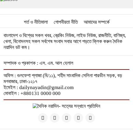
শর্ত ও নীতিমালা
গোপনীয়তা নীতি
আমাদের সম্পর্কে
বাংলাদেশ ও বিশ্বের সকল খবর, ব্রেকিং নিউজ, লাইভ নিউজ, রাজনীতি, বাণিজ্য,
খেলা, বিনোদনসহ সকল সর্বশেষ সংবাদ সবার আগে পড়তে ক্লিক করুন দৈনিক
নয়াদিন ডট কম।
সম্পাদক ও প্রকাশক : এস. এম. আল হেলাল
অফিস : গুলফেশা প্লাজা (বি/১১), শহীদ সাংবাদিক সেলিনা পারভীন সড়ক, বড়
মগবাজার, ঢাকা-১২১৭
ইমেইল : dailynayadin@gmail.com
মোবাইল : +880131 0000 000