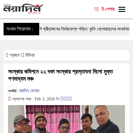
ই-পেপার
সংবাদ শিরোনাম :
আনসার-ভিডিপি ক্রীড়াঙ্গনের নির্ভরযোগ্য শক্তি: কৃতি খেলোয়াড়দের সংবর্ধনায় ক্রীড়া 
প্রচ্ছদ
মিডিয়া
সংস্কার কমিশনে ২২ দফা সংস্কার প্রস্তাবনা দিলো মুক্ত
গণমাধ্যম মঞ্চ
নয়াদিন ডেস্ক
প্রকাশের সময় : Feb 3, 2026 ইং