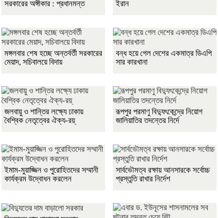
সরকারের অঙ্গীকার : প্রধানমন্ত
ইরান
মঙ্গলবার শেষ হচ্ছে অন্তর্বর্তী সরকারের
বন্ধ হয়ে গেল দেশের একমাত্র ডিএপি
মেয়াদ, সচিবালয়ে বিদায়
সার কারখানা
জলবায়ু ও শান্তির লক্ষ্যে ঢাকায়
রূপপুর পরমাণু বিদ্যুৎকেন্দ্রে নিয়োগ
বৈশ্বিক নেতৃত্বের ঐক্য-রয়্
জালিয়াতির তদন্তের নির্দে
ইমাম-মুয়াজ্জিন ও পুরোহিতদের সম্মানী
সার্বভৌমত্ব রক্ষায় আনসারকে সর্বোচ্চ
কার্যক্রম উদ্বোধন করলেন
প্রস্তুতি রাখার নির্দেশ